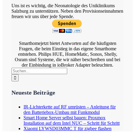
Uns ist es wichtig, die Neonatologie des Uniklinikums
Salzburg zu unterstützen. Neben den Provisionseinnahmen
freuen wir uns über jede Spende.
Smarthomejetzt bietet Antworten auf die häufigsten
Fragen, die beim Einstieg in das eigene Smarthome
entstehen. Philips HUE, HomeMatic, Sonos, Shelly,
Osram sind Systeme, die wir näher beschreiben und bei
der Einbindung in ioBroker Adapter beleuchten.
Suche
nach:
Neueste Beiträge
IR-Lichterkette auf RF umrüsten – Anleitung für
den Batteriebox-Umbau mit Funkmodul
Smart Home Server selbst bauen: Proxmox
Installation auf dem Intel NUC – Schritt für Schritt
Xiaomi LYWSD03MMC T für zigbee flashen