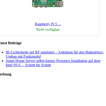
Raspberry Pi 5 ...
Nicht verfügbar
uest Beiträge
IR-Lichterkette auf RF umrüsten – Anleitung für den Batteriebox-
Umbau mit Funkmodul
Smart Home Server selbst bauen: Proxmox Installation auf dem
Intel NUC – Schritt für Schritt
erbung