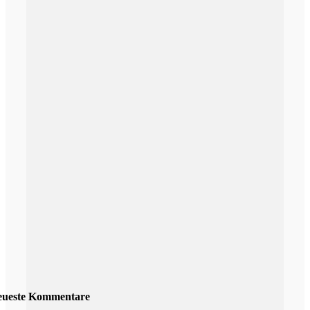
eueste Kommentare