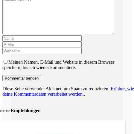
Meinen Namen, E-Mail und Website in diesem Browser
speichern, bis ich wieder kommentiere.
Diese Seite verwendet Akismet, um Spam zu reduzieren.
Erfahre, wie
deine Kommentardaten verarbeitet werden.
.
sere Empfehlungen