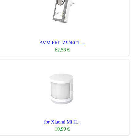
AVM FRITZ!DECT ...
62,58 €
for Xiaomi Mi H...
10,99 €