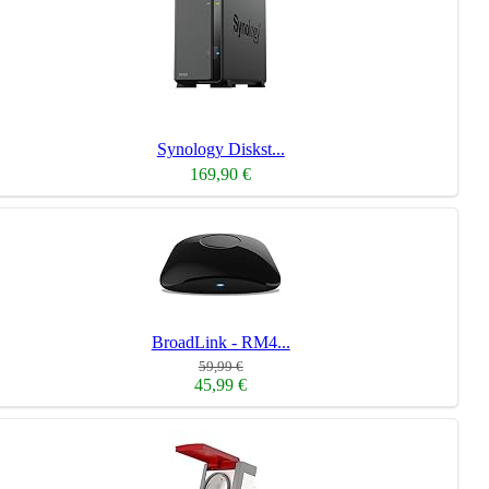
Synology Diskst...
169,90 €
BroadLink - RM4...
59,99 €
45,99 €