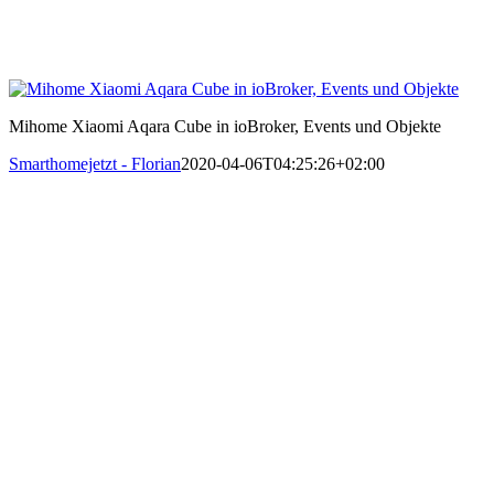
Mihome Xiaomi Aqara Cube in ioBroker, Events und Objekte
Smarthomejetzt - Florian
2020-04-06T04:25:26+02:00